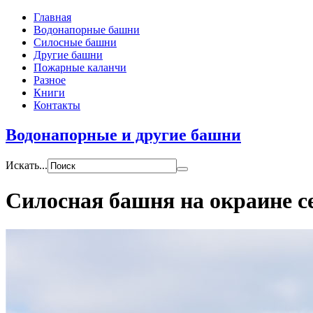
Главная
Водонапорные башни
Силосные башни
Другие башни
Пожарные каланчи
Разное
Книги
Контакты
Водонапорные и другие башни
Искать...
Силосная башня на окраине с