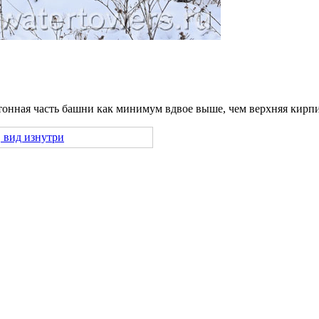
етонная часть башни как минимум вдвое выше, чем верхняя кирп