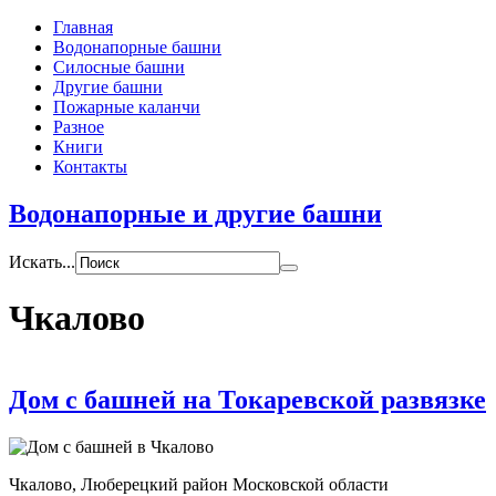
Главная
Водонапорные башни
Силосные башни
Другие башни
Пожарные каланчи
Разное
Книги
Контакты
Водонапорные и другие башни
Искать...
Чкалово
Дом с башней на Токаревской развязке
Чкалово, Люберецкий район Московской области