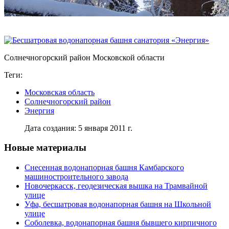
Солнечногорский район Московской области
Теги:
Московская область
Солнечногорский район
Энергия
Дата создания: 5 января 2011 г.
Новые материалы
Снесенная водонапорная башня Камбарского
машиностроительного завода
Новочеркасск, геодезическая вышка на Трамвайной
улице
Уфа, бесшатровая водонапорная башня на Школьной
улице
Соболевка, водонапорная башня бывшего кирпичного