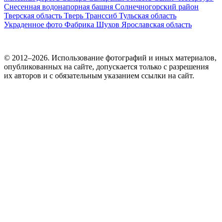
Снесенная водонапорная башня
Солнечногорский район
Тверская область
Тверь
Транссиб
Тульская область
Украденное фото
Фабрика
Шухов
Ярославская область
© 2012–2026. Использование фотографий и иных материалов,
опубликованных на сайте, допускается только с разрешения
их авторов и c обязательным указанием ссылки на сайт.