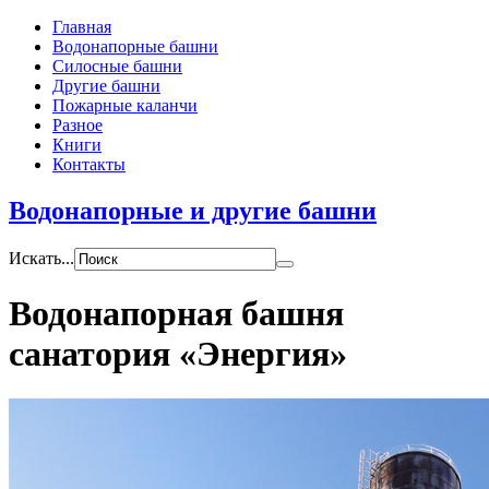
Главная
Водонапорные башни
Силосные башни
Другие башни
Пожарные каланчи
Разное
Книги
Контакты
Водонапорные и другие башни
Искать...
Водонапорная башня
санатория «Энергия»