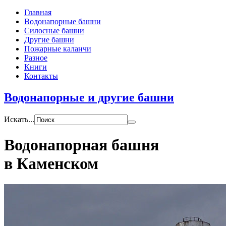
Главная
Водонапорные башни
Силосные башни
Другие башни
Пожарные каланчи
Разное
Книги
Контакты
Водонапорные и другие башни
Искать...
Водонапорная башня
в Каменском