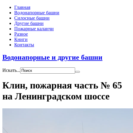
Главная
Водонапорные башни
Силосные башни
Другие башни
Пожарные каланчи
Разное
Книги
Контакты
Водонапорные и другие башни
Искать...
Клин, пожарная часть № 65
на Ленинградском шоссе