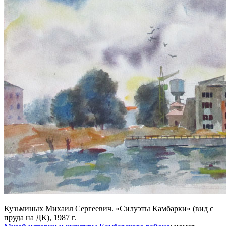
Кузьминых Михаил Сергеевич. «Силуэты Камбарки» (вид с
пруда на ДК), 1987 г.