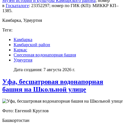
Музей истории и культуры Камбарского района
; номер
в
Госкаталоге
: 23352297; номер по ГИК (КП): МИККР КП–
1385.
Камбарка, Удмуртия
Теги:
Камбарка
Камбарский район
Каркас
Снесенная водонапорная башня
Удмуртия
Дата создания: 7 августа 2026 г.
Уфа, бесшатровая водонапорная
башня на Школьной улице
Фото: Евгений Круглов
Башкортостан