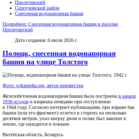
Пролетарский
Серпуховский район
Снесенная водонапорная башня
Подробнее: Снесенная водонапорная башня в поселке
Пролетарский
Дата создания: 6 июля 2026 г.
Полоцк, снесенная водонапорная
башня на улице Толстого
Фото: wikimedia.org, автор неизвестен
Железобетонная водонапорная башня была построена
в начале
1930-хгодов
и взорвана немцами при отступлении
в 1944 году. Согласно интернет-публикациям, при взрыве бак
башни (или его фрагмент) отлетел в сторону на несколько
десятков метров, упал кверху дном и позже был закопан в
землю, где находится и поныне.
Витебская область, Беларусь