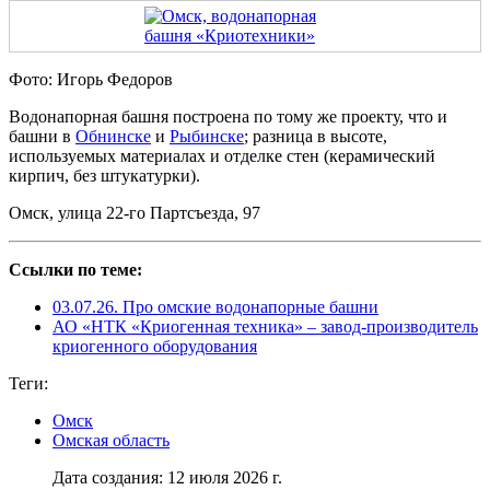
Фото: Игорь Федоров
Водонапорная башня построена по тому же проекту, что и
башни в
Обнинске
и
Рыбинске
; разница в высоте,
используемых материалах и отделке стен (керамический
кирпич, без штукатурки).
Омск, улица 22-го Партсъезда, 97
Ссылки по теме:
03.07.26. Про омские водонапорные башни
АО «НТК «Криогенная техника» – завод-производитель
криогенного оборудования
Теги:
Омск
Омская область
Дата создания: 12 июля 2026 г.