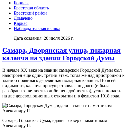
Борисы
Брестская область
Брестский район
Домачево
Каркас
Наблюдательная вышка
Дата создания: 20 июля 2026 г.
Самара, Дворянская улица, пожарная
каланча на здании Городской Думы
В начале XX века на здании самарской Городской Думы был
надстроен еще один, третий этаж, тогда же над пристройкой к
зданию появилась деревянная пожарная каланча. По всей
видимости, каланча просуществовала недолго (и была
разобрана за ветхостью либо ненадобностью), успев попасть
на две дореволюционных открытки и в фельетон 1918 года.
Самара, Городская Дума, вдали – сквер с памятником
Александру II.