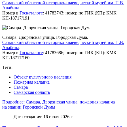
Самарский областной историко-краеведческий музей им. П.В.
Алабина
.
Номер в
Госкаталоге
: 41783743; номер по ГИК (КП): КМК
КП-18717/191.
Самара. Дворянская улица. Городская Дума.
Самарский областной историко-краеведческий музей им. П.В.
Алабина
.
Номер в
Госкаталоге
: 41783686; номер по ГИК (КП): КМК
КП-18717/160.
Теги:
Объект культурного наследия
Пожарная каланча
Самара
Самарская область
Подробнее: Самара, Дворянская улица, пожарная каланча
на здании Городской Думы
Дата создания: 16 июля 2026 г.