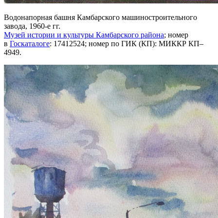
Водонапорная башня Камбарского машиностроительного
завода, 1960-е гг.
Музей истории и культуры Камбарского района
; номер
в
Госкаталоге
: 17412524; номер по ГИК (КП): МИККР КП–
4949.