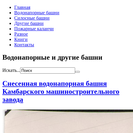
Главная
Водонапорные башни
Силосные башни
Другие башни
Пожарные каланчи
Разное
Книги
Контакты
Водонапорные и другие башни
Искать...
Снесенная водонапорная башня
Камбарского машиностроительного
завода