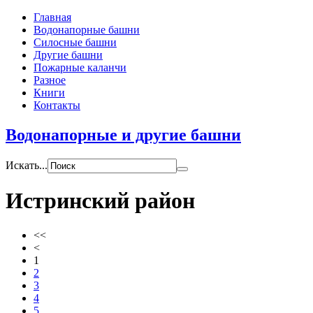
Главная
Водонапорные башни
Силосные башни
Другие башни
Пожарные каланчи
Разное
Книги
Контакты
Водонапорные и другие башни
Искать...
Истринский район
<<
<
1
2
3
4
5