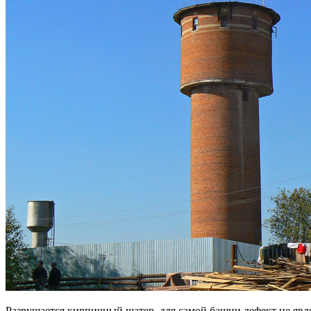
Разрушается кирпичный шатер, для самой башни дефект не явл