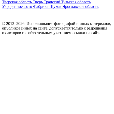
Тверская область
Тверь
Транссиб
Тульская область
Украденное фото
Фабрика
Шухов
Ярославская область
© 2012–2026. Использование фотографий и иных материалов,
опубликованных на сайте, допускается только с разрешения
их авторов и c обязательным указанием ссылки на сайт.