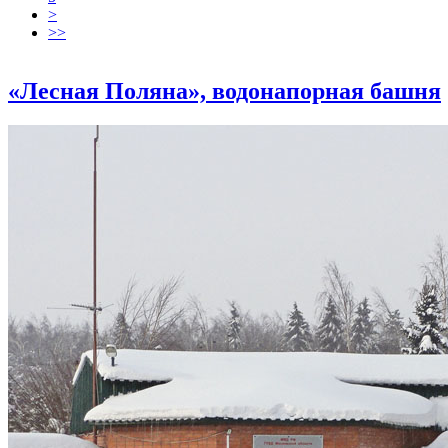
>
>>
«Лесная Поляна», водонапорная башня