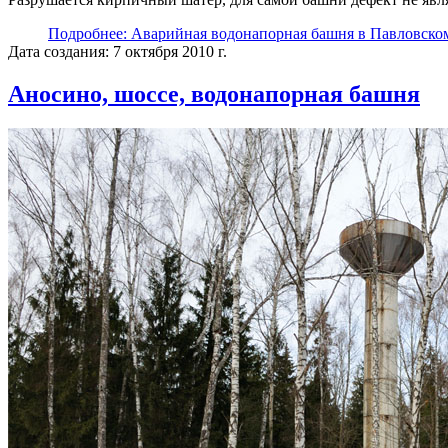
Подробнее: Аварийная водонапорная башня в Павловско
Дата создания: 7 октября 2010 г.
Аносино, шоссе, водонапорная башня