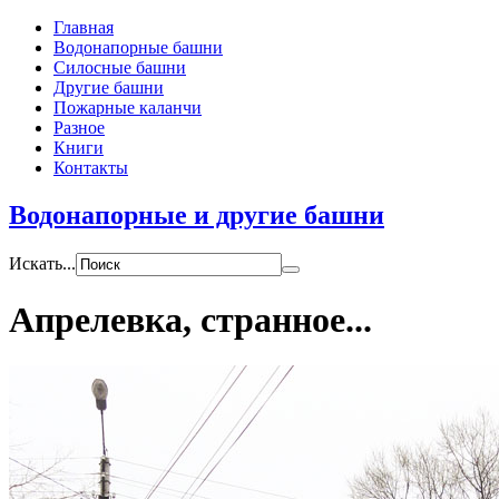
Главная
Водонапорные башни
Силосные башни
Другие башни
Пожарные каланчи
Разное
Книги
Контакты
Водонапорные и другие башни
Искать...
Апрелевка, странное...