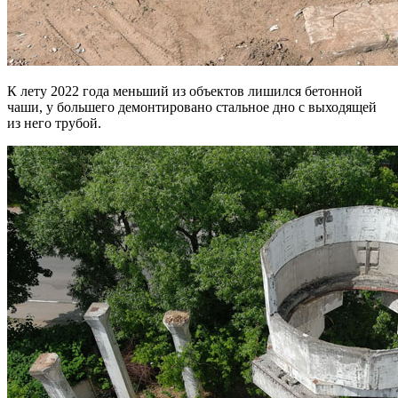
К лету 2022 года меньший из объектов лишился бетонной
чаши, у большего демонтировано стальное дно с выходящей
из него трубой.