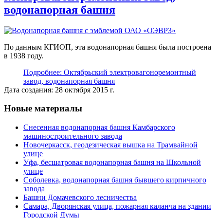
водонапорная башня
По данным КГИОП, эта водонапорная башня была построена
в 1938 году.
Подробнее: Октябрьский электровагоноремонтный
завод, водонапорная башня
Дата создания: 28 октября 2015 г.
Новые материалы
Снесенная водонапорная башня Камбарского
машиностроительного завода
Новочеркасск, геодезическая вышка на Трамвайной
улице
Уфа, бесшатровая водонапорная башня на Школьной
улице
Соболевка, водонапорная башня бывшего кирпичного
завода
Башни Домачевского лесничества
Самара, Дворянская улица, пожарная каланча на здании
Городской Думы