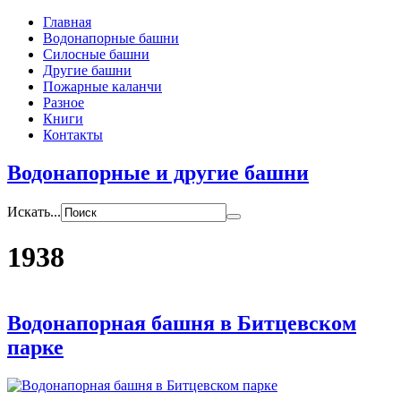
Главная
Водонапорные башни
Силосные башни
Другие башни
Пожарные каланчи
Разное
Книги
Контакты
Водонапорные и другие башни
Искать...
1938
Водонапорная башня в Битцевском
парке