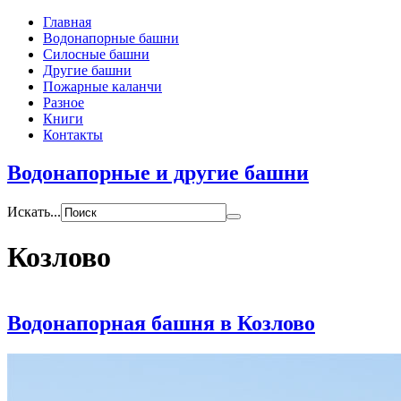
Главная
Водонапорные башни
Силосные башни
Другие башни
Пожарные каланчи
Разное
Книги
Контакты
Водонапорные и другие башни
Искать...
Козлово
Водонапорная башня в Козлово