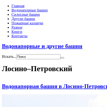
Главная
Водонапорные башни
Силосные башни
Другие башни
Пожарные каланчи
Разное
Книги
Контакты
Водонапорные и другие башни
Искать...
Лосино–Петровский
Водонапорная башня в Лосино-Петровс