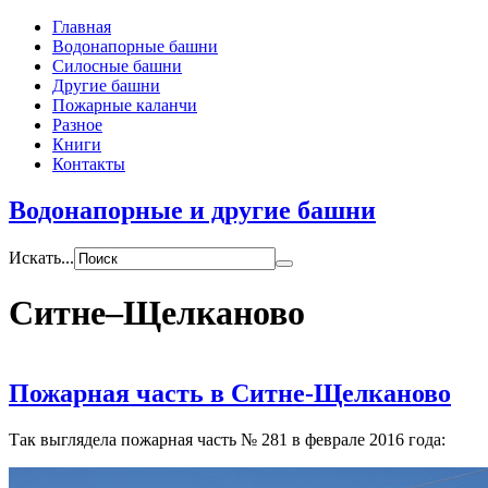
Главная
Водонапорные башни
Силосные башни
Другие башни
Пожарные каланчи
Разное
Книги
Контакты
Водонапорные и другие башни
Искать...
Ситне–Щелканово
Пожарная часть в Ситне-Щелканово
Так выглядела пожарная часть № 281 в феврале 2016 года: