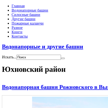
Главная
Водонапорные башни
Силосные башни
Другие башни
Пожарные каланчи
Разное
Книги
Контакты
Водонапорные и другие башни
Искать...
Юхновский район
Водонапорная башня Рожновского в Вы