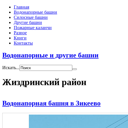
Главная
Водонапорные башни
Силосные башни
Другие башни
Пожарные каланчи
Разное
Книги
Контакты
Водонапорные и другие башни
Искать...
Жиздринский район
Водонапорная башня в Зикеево