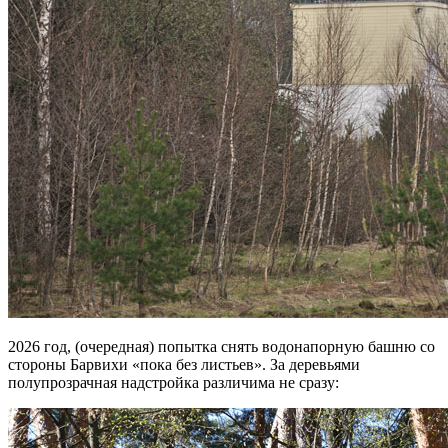
2026 год, (очередная) попытка снять водонапорную башню со
стороны Барвихи «пока без листьев». За деревьями
полупрозрачная надстройка различима не сразу: