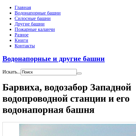
Главная
Водонапорные башни
Силосные башни
Другие башни
Пожарные каланчи
Разное
Книги
Контакты
Водонапорные и другие башни
Искать...
Барвиха, водозабор Западной
водопроводной станции и его
водонапорная башня