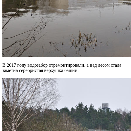
В 2017 году водозабор отремонтировали, а над лесом стала
заметна серебристая верхушка башни.