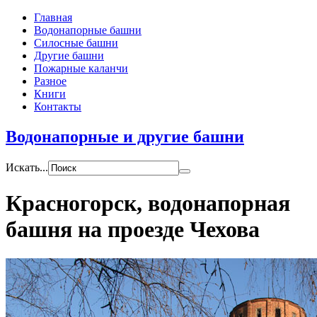
Главная
Водонапорные башни
Силосные башни
Другие башни
Пожарные каланчи
Разное
Книги
Контакты
Водонапорные и другие башни
Искать...
Красногорск, водонапорная
башня на проезде Чехова