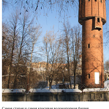
Самая старая и самая красивая водонапорная башня