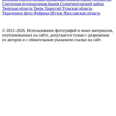
Снесенная водонапорная башня
Солнечногорский район
Тверская область
Тверь
Транссиб
Тульская область
Украденное фото
Фабрика
Шухов
Ярославская область
© 2012–2026. Использование фотографий и иных материалов,
опубликованных на сайте, допускается только с разрешения
их авторов и c обязательным указанием ссылки на сайт.