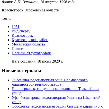
Фото: А.П. Варламов, 18 августа 1996 года
Красногорск, Московская область
Теги:
1951
Вид сверху
Красногорск
Красногорский район
Московская область
Павшино
Плёночная фотография
Дата создания: 18 июня 2020 г.
Новые материалы
Снесенная водонапорная башня Камбарского
машиностроительного завода
Новочеркасск, геодезическая вышка на Трамвайной
улице
Уфа, бесшатровая водонапорная башня на Школьной
улице
Соболевка, водонапорная башня бывшего кирпичного