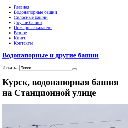
Главная
Водонапорные башни
Силосные башни
Другие башни
Пожарные каланчи
Разное
Книги
Контакты
Водонапорные и другие башни
Искать...
Курск, водонапорная башня
на Станционной улице