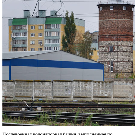
Послевоенная водонапорная башня, выполненная по