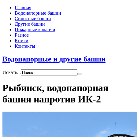
Главная
Водонапорные башни
Силосные башни
Другие башни
Пожарные каланчи
Разное
Книги
Контакты
Водонапорные и другие башни
Искать...
Рыбинск, водонапорная
башня напротив ИК-2