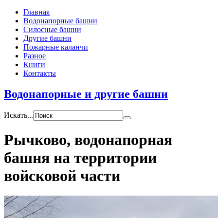
Главная
Водонапорные башни
Силосные башни
Другие башни
Пожарные каланчи
Разное
Книги
Контакты
Водонапорные и другие башни
Искать...
Рычково, водонапорная
башня на территории
войсковой части