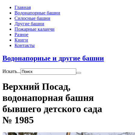
Главная
Водонапорные башни
Силосные башни
Другие башни
Пожарные каланчи
Разное
Книги
Контакты
Водонапорные и другие башни
Искать...
Верхний Посад,
водонапорная башня
бывшего детского сада
№ 1985