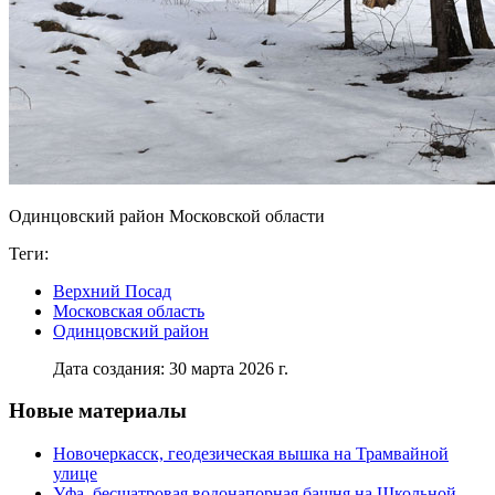
Одинцовский район Московской области
Теги:
Верхний Посад
Московская область
Одинцовский район
Дата создания: 30 марта 2026 г.
Новые материалы
Новочеркасск, геодезическая вышка на Трамвайной
улице
Уфа, бесшатровая водонапорная башня на Школьной