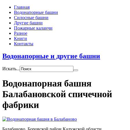
Главная
Водонапорные башни
Силосные башни
Другие башни
Пожарные каланчи
Разное
Книги
Контакты
Водонапорные и другие башни
Искать...
Водонапорная башня
Балабановской спичечной
фабрики
Балабаново, Боровской район Калужской области