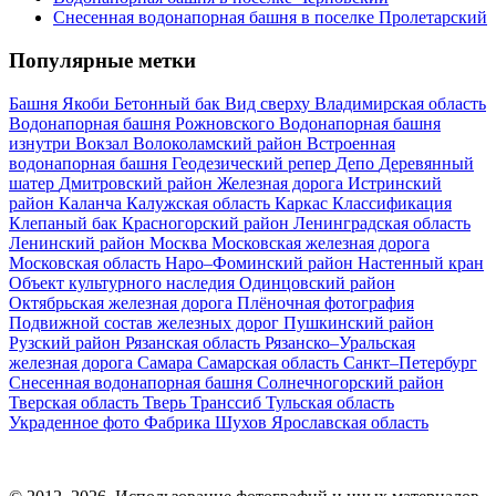
Снесенная водонапорная башня в поселке Пролетарский
Популярные метки
Башня Якоби
Бетонный бак
Вид сверху
Владимирская область
Водонапорная башня Рожновского
Водонапорная башня
изнутри
Вокзал
Волоколамский район
Встроенная
водонапорная башня
Геодезический репер
Депо
Деревянный
шатер
Дмитровский район
Железная дорога
Истринский
район
Каланча
Калужская область
Каркас
Классификация
Клепаный бак
Красногорский район
Ленинградская область
Ленинский район
Москва
Московская железная дорога
Московская область
Наро–Фоминский район
Настенный кран
Объект культурного наследия
Одинцовский район
Октябрьская железная дорога
Плёночная фотография
Подвижной состав железных дорог
Пушкинский район
Рузский район
Рязанская область
Рязанско–Уральская
железная дорога
Самара
Самарская область
Санкт–Петербург
Снесенная водонапорная башня
Солнечногорский район
Тверская область
Тверь
Транссиб
Тульская область
Украденное фото
Фабрика
Шухов
Ярославская область