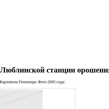
 Люблинской станции орошени
Карловича Геппенера. Фото 2005 года: