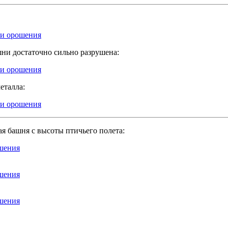
шни достаточно сильно разрушена:
еталла:
ая башня с высоты птичьего полета: