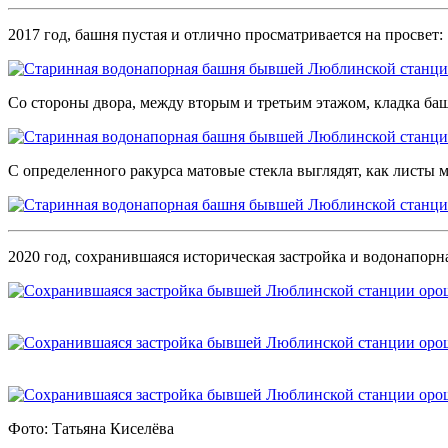
2017 год, башня пустая и отлично просматривается на просвет:
Со стороны двора, между вторым и третьим этажом, кладка ба
С определенного ракурса матовые стекла выглядят, как листы м
2020 год, сохранившаяся историческая застройка и водонапорн
Фото: Татьяна Киселёва