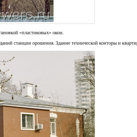
тановкой «пластиковых» окон.
зданий станции орошения. Здание технической конторы и кварт