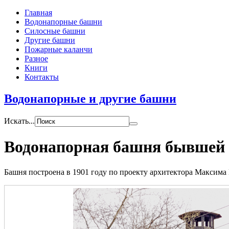
Главная
Водонапорные башни
Силосные башни
Другие башни
Пожарные каланчи
Разное
Книги
Контакты
Водонапорные и другие башни
Искать...
Водонапорная башня бывшей
Башня построена в 1901 году по проекту архитектора Максима 