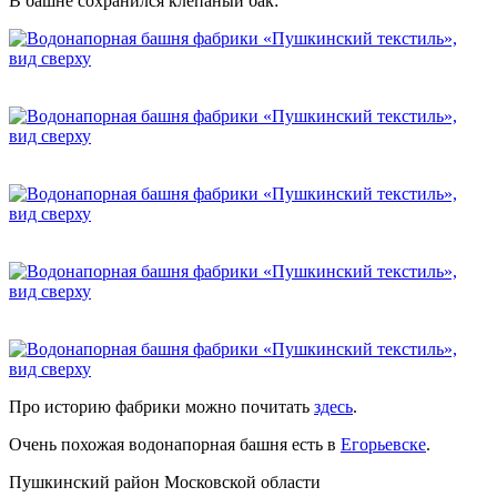
В башне сохранился клепаный бак:
Про историю фабрики можно почитать
здесь
.
Очень похожая водонапорная башня есть в
Егорьевске
.
Пушкинский район Московской области