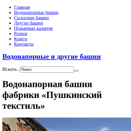
Главная
Водонапорные башни
Силосные башни
Другие башни
Пожарные каланчи
Разное
Книги
Контакты
Водонапорные и другие башни
Искать...
Водонапорная башня
фабрики «Пушкинский
текстиль»