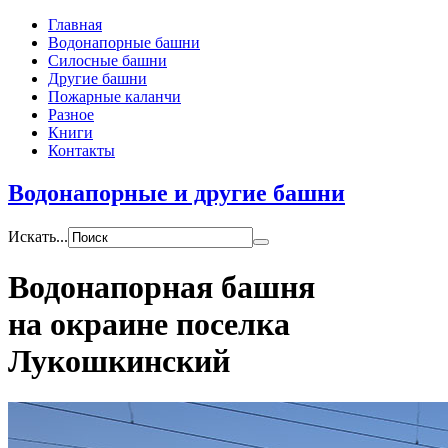
Главная
Водонапорные башни
Силосные башни
Другие башни
Пожарные каланчи
Разное
Книги
Контакты
Водонапорные и другие башни
Искать...
Водонапорная башня
на окраине поселка
Лукошкинский