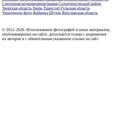
Снесенная водонапорная башня
Солнечногорский район
Тверская область
Тверь
Транссиб
Тульская область
Украденное фото
Фабрика
Шухов
Ярославская область
© 2012–2026. Использование фотографий и иных материалов,
опубликованных на сайте, допускается только с разрешения
их авторов и c обязательным указанием ссылки на сайт.