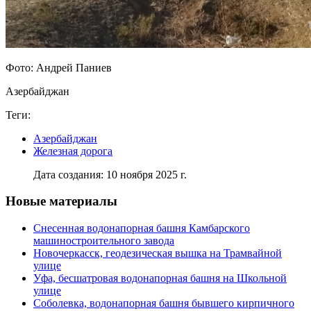
Фото: Андрей Паниев
Азербайджан
Теги:
Азербайджан
Железная дорога
Дата создания: 10 ноября 2025 г.
Новые материалы
Снесенная водонапорная башня Камбарского
машиностроительного завода
Новочеркасск, геодезическая вышка на Трамвайной
улице
Уфа, бесшатровая водонапорная башня на Школьной
улице
Соболевка, водонапорная башня бывшего кирпичного