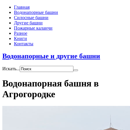
Главная
Водонапорные башни
Силосные башни
Другие башни
Пожарные каланчи
Разное
Книги
Контакты
Водонапорные и другие башни
Искать...
Водонапорная башня в
Агрогородке