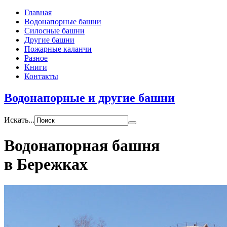
Главная
Водонапорные башни
Силосные башни
Другие башни
Пожарные каланчи
Разное
Книги
Контакты
Водонапорные и другие башни
Искать...
Водонапорная башня
в Бережках