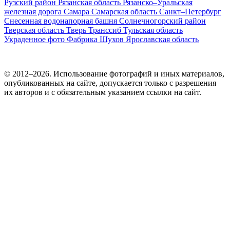
Рузский район
Рязанская область
Рязанско–Уральская
железная дорога
Самара
Самарская область
Санкт–Петербург
Снесенная водонапорная башня
Солнечногорский район
Тверская область
Тверь
Транссиб
Тульская область
Украденное фото
Фабрика
Шухов
Ярославская область
© 2012–2026. Использование фотографий и иных материалов,
опубликованных на сайте, допускается только с разрешения
их авторов и c обязательным указанием ссылки на сайт.