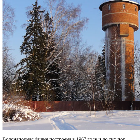
Водонапорная башня построена в 1967 году и до сих пор