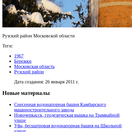
Рузский район Московской области
Теги:
1967
Бережки
Московская область
Рузский район
Дата создания: 26 января 2011 г.
Новые материалы
Снесенная водонапорная башня Камбарского
машиностроительного завода
Новочеркасск, геодезическая вышка на Трамвайной
улице
Уфа, бесшатровая водонапорная башня на Школьной
улице