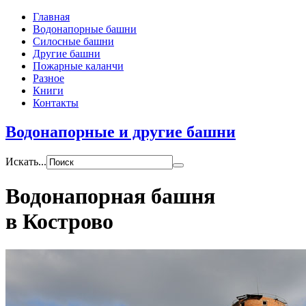
Главная
Водонапорные башни
Силосные башни
Другие башни
Пожарные каланчи
Разное
Книги
Контакты
Водонапорные и другие башни
Искать...
Водонапорная башня
в Кострово