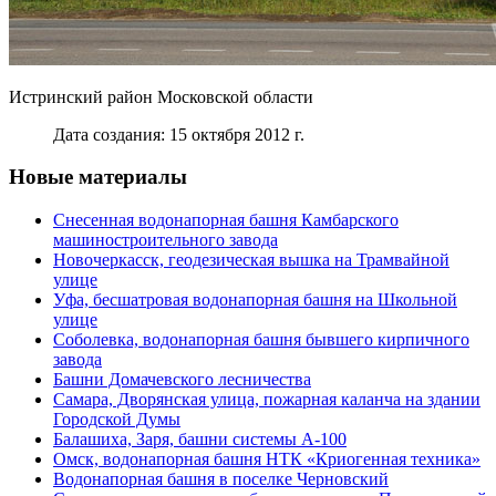
Истринский район Московской области
Дата создания: 15 октября 2012 г.
Новые материалы
Снесенная водонапорная башня Камбарского
машиностроительного завода
Новочеркасск, геодезическая вышка на Трамвайной
улице
Уфа, бесшатровая водонапорная башня на Школьной
улице
Соболевка, водонапорная башня бывшего кирпичного
завода
Башни Домачевского лесничества
Самара, Дворянская улица, пожарная каланча на здании
Городской Думы
Балашиха, Заря, башни системы А-100
Омск, водонапорная башня НТК «Криогенная техника»
Водонапорная башня в поселке Черновский