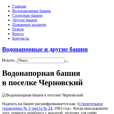
Главная
Водонапорные башни
Силосные башни
Другие башни
Пожарные каланчи
Разное
Книги
Контакты
Водонапорные и другие башни
Искать...
Водонапорная башня
в поселке Черновский
Надпись на башне расшифровывается как «
Строительное
управление № 3 треста № 24
, 1963 год». Когда выкладывали
дату, немного ошиблись с высотой, поэтому для цифр