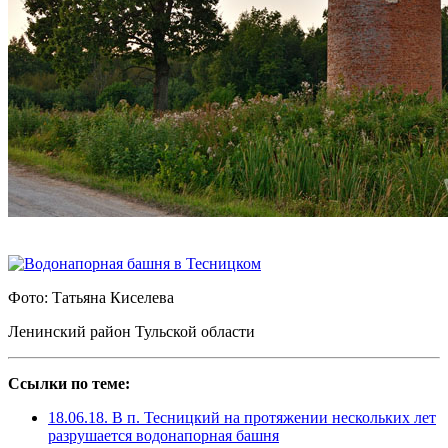
Фото: Татьяна Киселева
Ленинский район Тульской области
Ссылки по теме:
18.06.18. В п. Тесницкий на протяжении нескольких лет
разрушается водонапорная башня