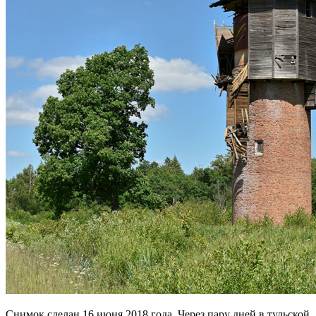
Снимок сделан 16 июня 2018 года. Через пару дней в тульской