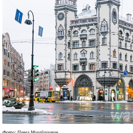
Фото: Павел Михайлушкин