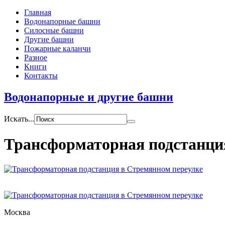
Главная
Водонапорные башни
Силосные башни
Другие башни
Пожарные каланчи
Разное
Книги
Контакты
Водонапорные и другие башни
Искать...
Трансформаторная подстанци
Москва