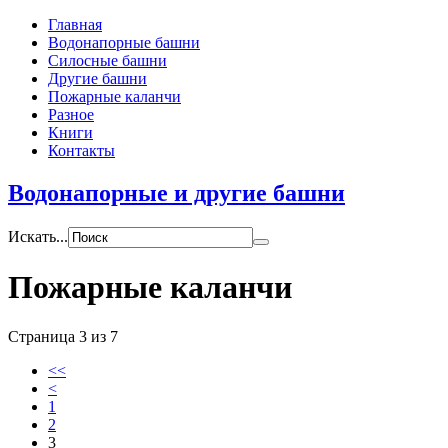
Главная
Водонапорные башни
Силосные башни
Другие башни
Пожарные каланчи
Разное
Книги
Контакты
Водонапорные и другие башни
Искать...
Пожарные каланчи
Страница 3 из 7
<<
<
1
2
3