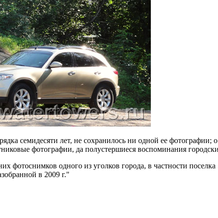
рядка семидесяти лет, не сохранилось ни одной ее фотографии; о
утниковые фотографии, да полустершиеся воспоминания городски
их фотоснимков одного из уголков города, в частности поселка 5
азобранной в 2009 г.