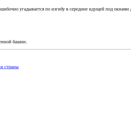
зошибочно угадывается по изгибу в середине идущей под окнами 
сенной башни.
ии страны