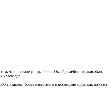
 том, что в начале улицы 50 лет Октября действительно была
х краеведов:
00-го завода (более известного в последние годы, как дома на