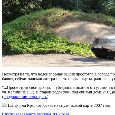
Несмотря на то, что водонапорная башня простояла в городе по
башня, сейчас напоминают разве что старые карты, ранние сп
...Просмотрев свои архивы – убедился в полном отсутствии в н
ул. Калинина 1..7), и старой водокачки под окнами дома 2/37, р
(продолжение темы здесь)
Спутниковая карта Москвы 2007 года