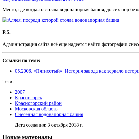
Место, где когда-то стояла водонапорная башня, до сих пор бе
P.S.
Администрация сайта всё еще надеется найти фотографии сне
Ссылки по теме:
05.2006. «Пятисотый». История завода как зеркало истор
Теги:
2007
Красногорск
Красногорский район
Московская область
Снесенная водонапорная башня
Дата создания: 3 октября 2018 г.
Новые материалы