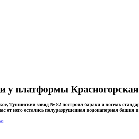
ни у платформы Красногорская
вское, Тушинский завод № 82 построил бараки и восемь станд
ас от него остались полуразрушенная водонапорная башня и
ов