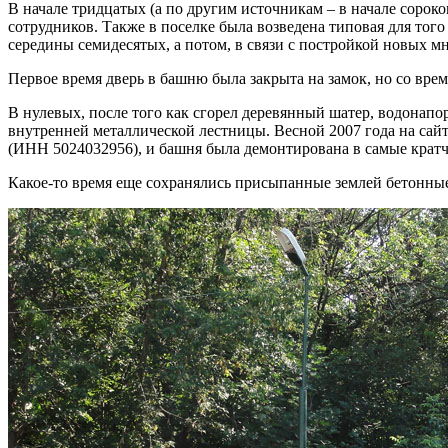
В начале тридцатых (а по другим источникам – в начале сорок
сотрудников. Также в поселке была возведена типовая для тог
середины семидесятых, а потом, в связи с постройкой новых м
Первое время дверь в башню была закрыта на замок, но со врем
В нулевых, после того как сгорел деревянный шатер, водонапо
внутренней металлической лестницы. Весной 2007 года на са
(ИНН 5024032956), и башня была демонтирована в самые крат
Какое-то время еще сохранялись присыпанные землей бетонные