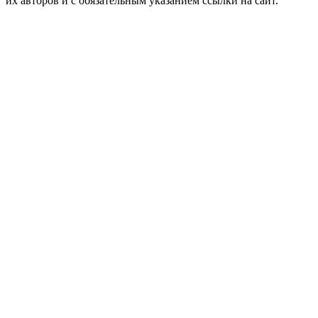
их авторов и c обязательным указанием ссылки на сайт.