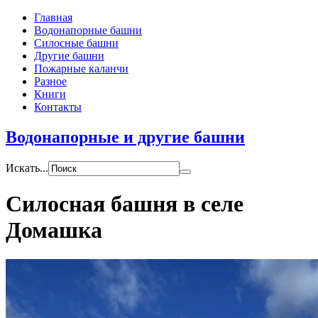
Главная
Водонапорные башни
Силосные башни
Другие башни
Пожарные каланчи
Разное
Книги
Контакты
Водонапорные и другие башни
Искать...
Силосная башня в селе
Домашка