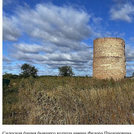
Силосная башня бывшего колхоза имени Федора Прохоровича