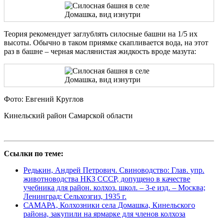
Теория рекомендует заглублять силосные башни на 1/5 их
высоты. Обычно в таком приямке скапливается вода, на этот
раз в башне – черная маслянистая жидкость вроде мазута:
Фото: Евгений Круглов
Кинельский район Самарской области
Ссылки по теме:
Редькин, Андрей Петрович. Свиноводство: Глав. упр.
животноводства НКЗ СССР, допущено в качестве
учебника для район. колхоз. школ. – 3-е изд. – Москва;
Ленинград: Сельхозгиз, 1935 г.
САМАРА, Колхозники села Домашка, Кинельского
района, закупили на ярмарке для членов колхоза