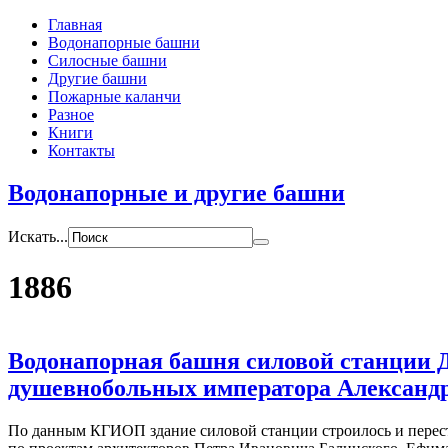
Главная
Водонапорные башни
Силосные башни
Другие башни
Пожарные каланчи
Разное
Книги
Контакты
Водонапорные и другие башни
Искать...
1886
Водонапорная башня силовой станции 
душевнобольных императора Александр
По данным КГИОП здание силовой станции строилось и перестраи