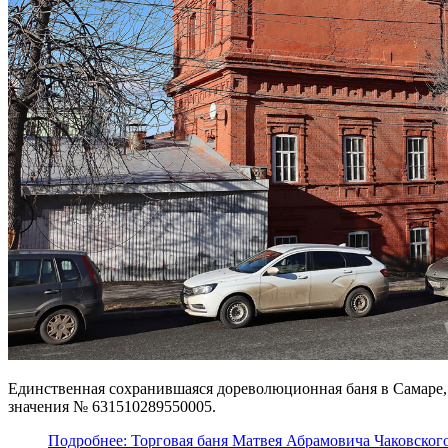
Единственная сохранившаяся дореволюционная баня в Самаре, 
значения № 631510289550005.
Подробнее: Торговая баня Матвея Абрамовича Чаковског