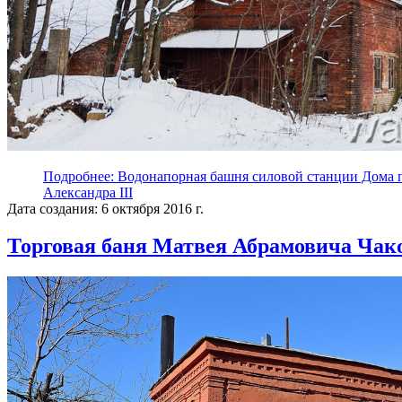
Подробнее: Водонапорная башня силовой станции Дома 
Александра III
Дата создания: 6 октября 2016 г.
Торговая баня Матвея Абрамовича Чако