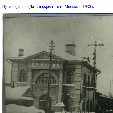
Путеводитель «Дачи и окрестности Москвы», 1930 г.