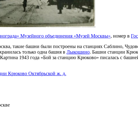
енограда» Музейного объединения «Музей Москвы»
, номер в
Гос
осква, такие башни были построены на станциях Саблино, Чудо
охранилась только одна башня в
Лыкошино
. Башни станции Крюк
. Картина 1943 года «Бой за станцию Крюково» писалась с башне
ии Крюково Октябрьской ж. д.