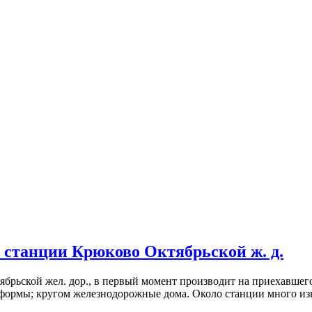
станции Крюково Октябрьской ж. д.
ябрьской жел. дор., в первый момент производит на приехавшег
атформы; кругом железнодорожные дома. Около станции много из