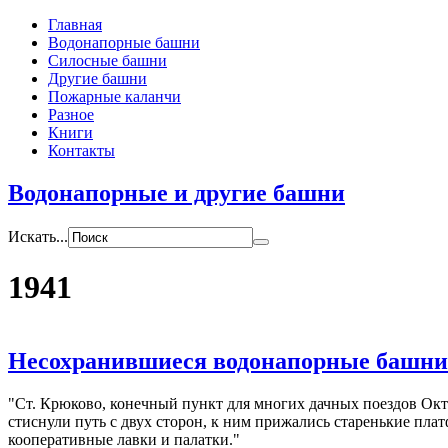
Главная
Водонапорные башни
Силосные башни
Другие башни
Пожарные каланчи
Разное
Книги
Контакты
Водонапорные и другие башни
Искать...
1941
Несохранившиеся водонапорные башни 
Ст. Крюково, конечный пункт для многих дачных поездов Окт
стиснули путь с двух сторон, к ним прижались старенькие пл
кооперативные лавки и палатки.