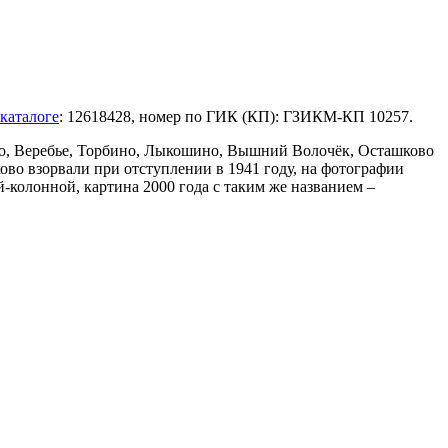
каталоге
: 12618428, номер по ГИК (КП): ГЗИКМ-КП 10257.
во, Веребье, Торбино, Лыкошино, Вышний Волочёк, Осташково
ово взорвали при отступлении в 1941 году, на фотографии
й-колонной, картина 2000 года с таким же названием –