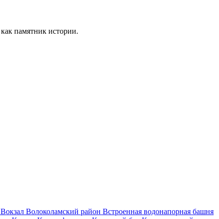
 как памятник истории.
и
Вокзал
Волоколамский район
Встроенная водонапорная башня