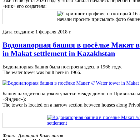
Уже 16 августа 2020 года у этого канала начались перебои с но
«ник» его создателя:
Дата создания: 1 февраля 2018 г.
Водонапорная башня в посёлке Макат в 
in Makat settlement in Kazakhstan
Водонапорная башня была построена здесь в 1966 году.
The water tower was built here in 1966.
Башня находится на узком участке между домов по Привокзаль
«Яндекс»):
The tower is located on a narrow section between houses along Privok
Фото: Дмитрий Колесников