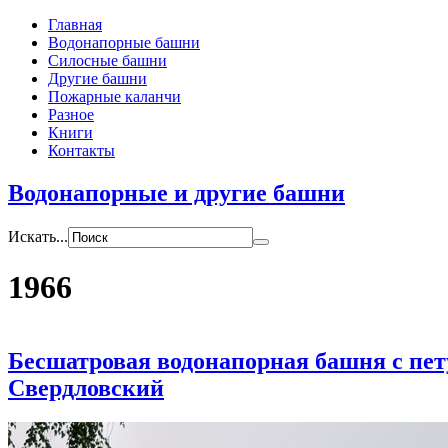
Главная
Водонапорные башни
Силосные башни
Другие башни
Пожарные каланчи
Разное
Книги
Контакты
Водонапорные и другие башни
Искать...
1966
Бесшатровая водонапорная башня с пет
Свердловский