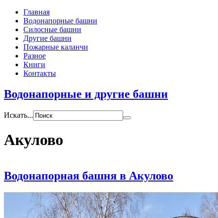
Главная
Водонапорные башни
Силосные башни
Другие башни
Пожарные каланчи
Разное
Книги
Контакты
Водонапорные и другие башни
Искать...
Акулово
Водонапорная башня в Акулово