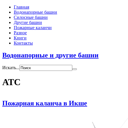
Главная
Водонапорные башни
Силосные башни
Другие башни
Пожарные каланчи
Разное
Книги
Контакты
Водонапорные и другие башни
Искать...
АТС
Пожарная каланча в Икше