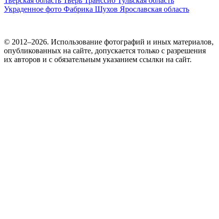
Тверская область
Тверь
Транссиб
Тульская область
Украденное фото
Фабрика
Шухов
Ярославская область
© 2012–2026. Использование фотографий и иных материалов,
опубликованных на сайте, допускается только с разрешения
их авторов и c обязательным указанием ссылки на сайт.