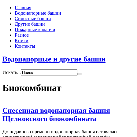
Главная
Водонапорные башни
Силосные башни
Другие башни
Пожарные каланчи
Разное
Книги
Контакты
Водонапорные и другие башни
Искать...
Биокомбинат
Снесенная водонапорная башня
Щелковского биокомбината
До недавнего времени водонапорная башня оставалась