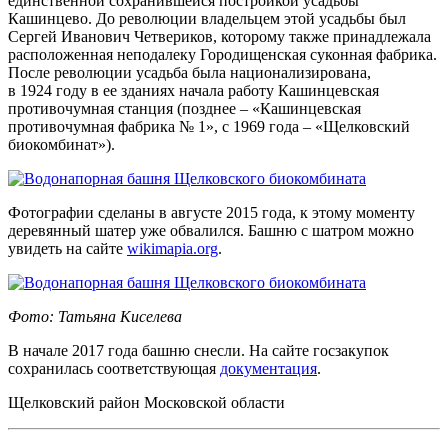
единственной сохранившейся постройкой усадьбы
Кашинцево. До революции владельцем этой усадьбы был
Сергей Иванович Четвериков, которому также принадлежала
расположенная неподалеку Городищенская суконная фабрика.
После революции усадьба была национализирована,
в 1924 году в ее зданиях начала работу Кашинцевская
противочумная станция (позднее – «Кашинцевская
противочумная фабрика № 1», с 1969 года – «Щелковский
биокомбинат»).
Фотографии сделаны в августе 2015 года, к этому моменту
деревянный шатер уже обвалился. Башню с шатром можно
увидеть на сайте
wikimapia.org
.
Фото: Татьяна Киселева
В начале 2017 года башню снесли. На сайте госзакупок
сохранилась соответствующая
документация
.
Щелковский район Московской области