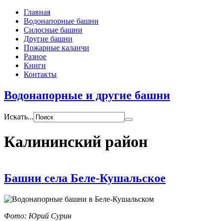
Главная
Водонапорные башни
Силосные башни
Другие башни
Пожарные каланчи
Разное
Книги
Контакты
Водонапорные и другие башни
Искать...
Калининский район
Башни села Беле-Кушальское
Фото: Юрий Сурин