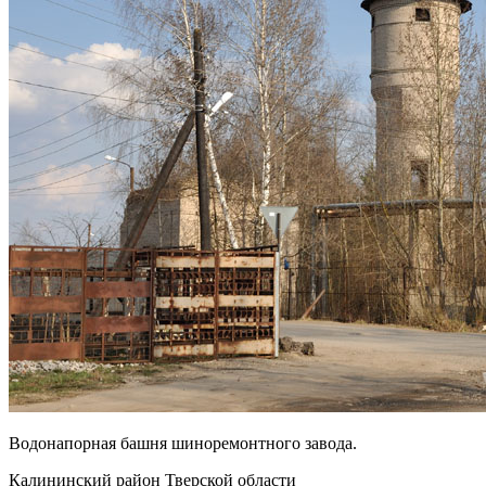
Водонапорная башня шиноремонтного завода.
Калининский район Тверской области