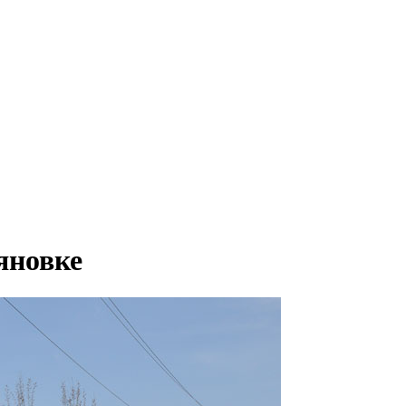
яновке