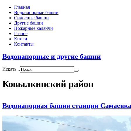
Главная
Водонапорные башни
Силосные башни
Другие башни
Пожарные каланчи
Разное
Книги
Контакты
Водонапорные и другие башни
Искать...
Ковылкинский район
Водонапорная башня станции Самаевк