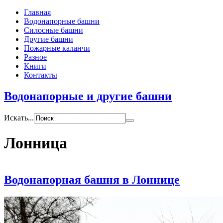
Главная
Водонапорные башни
Силосные башни
Другие башни
Пожарные каланчи
Разное
Книги
Контакты
Водонапорные и другие башни
Искать...
Лонница
Водонапорная башня в Лоннице