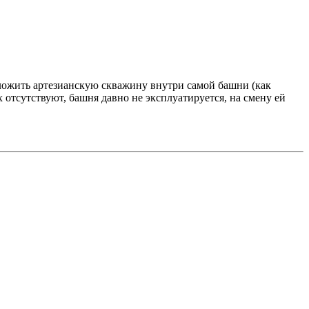
ложить артезианскую скважину внутри самой башни (как
 отсутствуют, башня давно не эксплуатируется, на смену ей