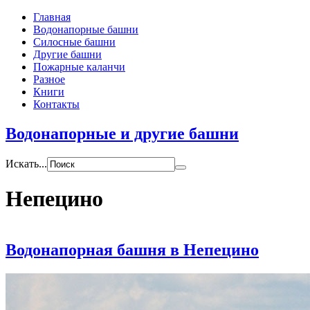
Главная
Водонапорные башни
Силосные башни
Другие башни
Пожарные каланчи
Разное
Книги
Контакты
Водонапорные и другие башни
Искать...
Непецино
Водонапорная башня в Непецино