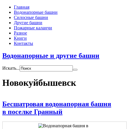
Главная
Водонапорные башни
Силосные башни
Другие башни
Пожарные каланчи
Разное
Книги
Контакты
Водонапорные и другие башни
Искать...
Новокуйбышевск
Бесшатровая водонапорная башня
в поселке Гранный