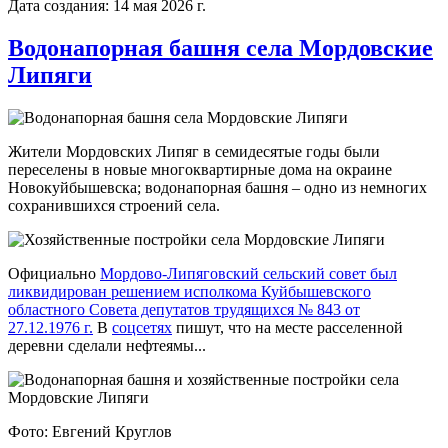
Дата создания: 14 мая 2026 г.
Водонапорная башня села Мордовские
Липяги
Жители Мордовских Липяг в семидесятые годы были
переселены в новые многоквартирные дома на окраине
Новокуйбышевска; водонапорная башня – одно из немногих
сохранившихся строений села.
Официально
Мордово-Липяговский сельский совет был
ликвидирован решением исполкома Куйбышевского
областного Совета депутатов трудящихся № 843 от
27.12.1976 г.
В
соцсетях
пишут, что на месте расселенной
деревни сделали нефтеямы...
Фото: Евгений Круглов