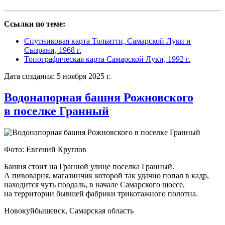
Ссылки по теме:
Спутниковая карта Тольятти, Самарской Луки и
Сызрани, 1968 г.
Топографическая карта Самарской Луки, 1992 г.
Дата создания: 5 ноября 2025 г.
Водонапорная башня Рожновского
в поселке Гранный
Фото: Евгений Круглов
Башня стоит на Гранной улице поселка Гранный.
А пивоварня, магазинчик которой так удачно попал в кадр,
находится чуть поодаль, в начале Самарского шоссе,
на территории бывшей фабрики трикотажного полотна.
Новокуйбышевск, Самарская область