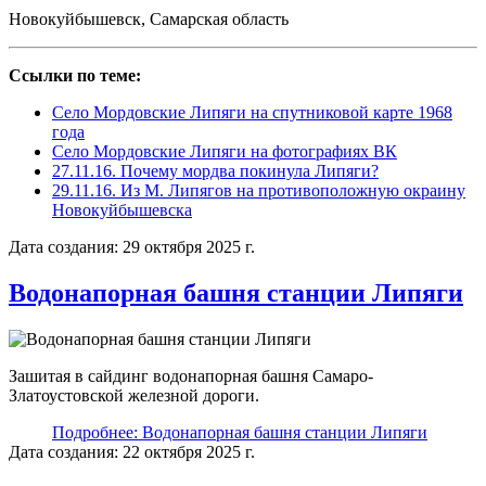
Новокуйбышевск, Самарская область
Ссылки по теме:
Село Мордовские Липяги на спутниковой карте 1968
года
Село Мордовские Липяги на фотографиях ВК
27.11.16. Почему мордва покинула Липяги?
29.11.16. Из М. Липягов на противоположную окраину
Новокуйбышевска
Дата создания: 29 октября 2025 г.
Водонапорная башня станции Липяги
Зашитая в сайдинг водонапорная башня Самаро-
Златоустовской железной дороги.
Подробнее: Водонапорная башня станции Липяги
Дата создания: 22 октября 2025 г.