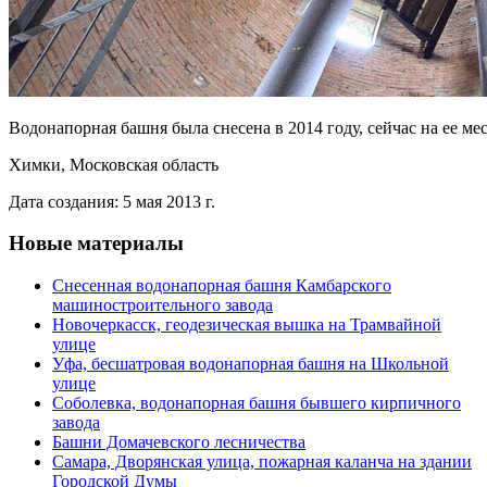
Водонапорная башня была снесена в 2014 году, сейчас на ее ме
Химки, Московская область
Дата создания: 5 мая 2013 г.
Новые материалы
Снесенная водонапорная башня Камбарского
машиностроительного завода
Новочеркасск, геодезическая вышка на Трамвайной
улице
Уфа, бесшатровая водонапорная башня на Школьной
улице
Соболевка, водонапорная башня бывшего кирпичного
завода
Башни Домачевского лесничества
Самара, Дворянская улица, пожарная каланча на здании
Городской Думы