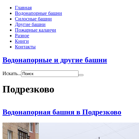
Главная
Водонапорные башни
Силосные башни
Другие башни
Пожарные каланчи
Разное
Книги
Контакты
Водонапорные и другие башни
Искать...
Подрезково
Водонапорная башня в Подрезково