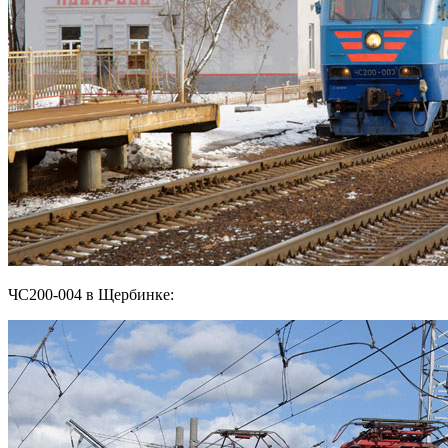
ЧС200-004 в Щербинке: